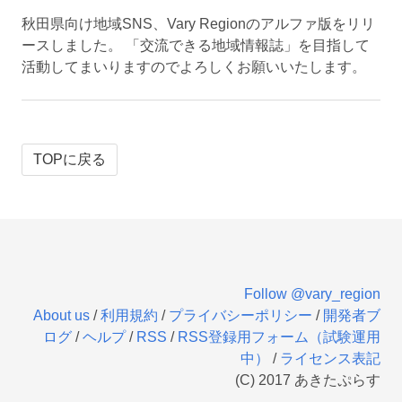
秋田県向け地域SNS、Vary Regionのアルファ版をリリ
ースしました。 「交流できる地域情報誌」を目指して
活動してまいりますのでよろしくお願いいたします。
TOPに戻る
Follow @vary_region
About us
/
利用規約
/
プライバシーポリシー
/
開発者ブ
ログ
/
ヘルプ
/
RSS
/
RSS登録用フォーム（試験運用
中）
/
ライセンス表記
(C) 2017 あきたぷらす