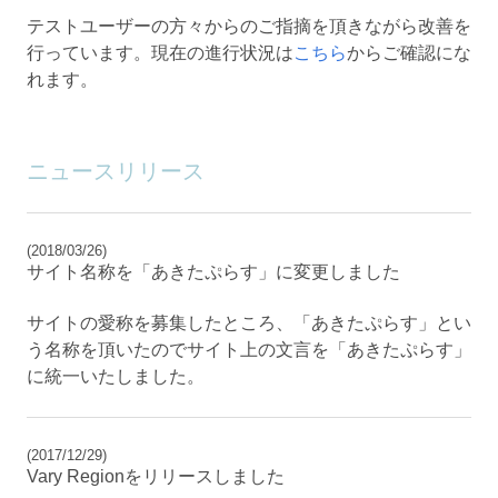
テストユーザーの方々からのご指摘を頂きながら改善を
行っています。現在の進行状況は
こちら
からご確認にな
れます。
ニュースリリース
(2018/03/26)
サイト名称を「あきたぷらす」に変更しました
サイトの愛称を募集したところ、「あきたぷらす」とい
う名称を頂いたのでサイト上の文言を「あきたぷらす」
に統一いたしました。
(2017/12/29)
Vary Regionをリリースしました