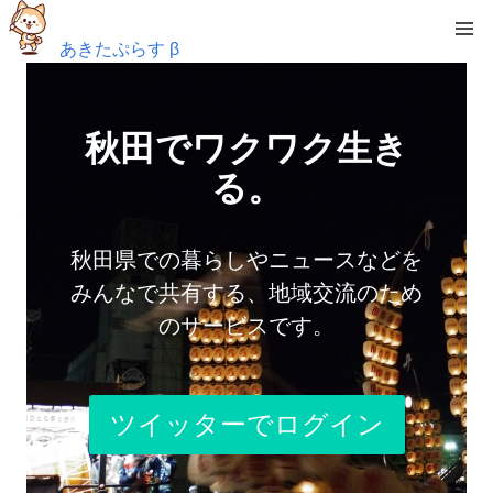
あきたぷらす β
秋田でワクワク生き
る。
秋田県での暮らしやニュースなどを
みんなで共有する、地域交流のため
のサービスです。
ツイッターでログイン