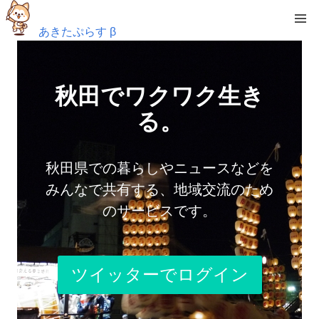
あきたぷらす β
秋田でワクワク生き
る。
秋田県での暮らしやニュースなどを
みんなで共有する、地域交流のため
のサービスです。
ツイッターでログイン