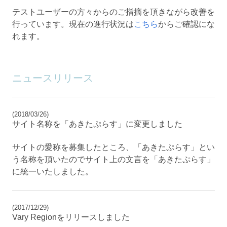
テストユーザーの方々からのご指摘を頂きながら改善を
行っています。現在の進行状況は
こちら
からご確認にな
れます。
ニュースリリース
(2018/03/26)
サイト名称を「あきたぷらす」に変更しました
サイトの愛称を募集したところ、「あきたぷらす」とい
う名称を頂いたのでサイト上の文言を「あきたぷらす」
に統一いたしました。
(2017/12/29)
Vary Regionをリリースしました