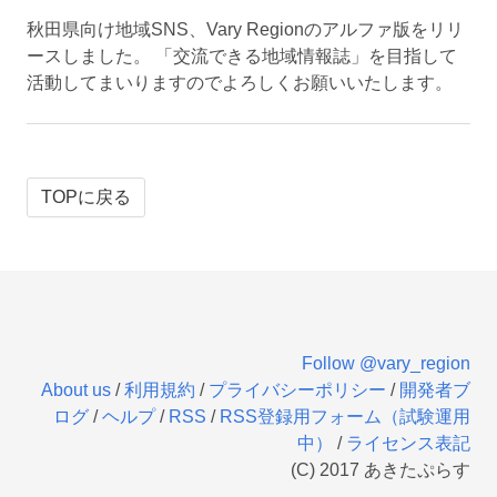
秋田県向け地域SNS、Vary Regionのアルファ版をリリ
ースしました。 「交流できる地域情報誌」を目指して
活動してまいりますのでよろしくお願いいたします。
TOPに戻る
Follow @vary_region
About us
/
利用規約
/
プライバシーポリシー
/
開発者ブ
ログ
/
ヘルプ
/
RSS
/
RSS登録用フォーム（試験運用
中）
/
ライセンス表記
(C) 2017 あきたぷらす