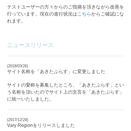
テストユーザーの方々からのご指摘を頂きながら改善を
行っています。現在の進行状況は
こちら
からご確認にな
れます。
ニュースリリース
(2018/03/26)
サイト名称を「あきたぷらす」に変更しました
サイトの愛称を募集したところ、「あきたぷらす」とい
う名称を頂いたのでサイト上の文言を「あきたぷらす」
に統一いたしました。
(2017/12/29)
Vary Regionをリリースしました