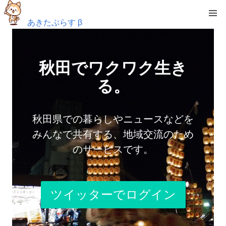
あきたぷらす β
秋田でワクワク生き
る。
秋田県での暮らしやニュースなどを
みんなで共有する、地域交流のため
のサービスです。
ツイッターでログイン