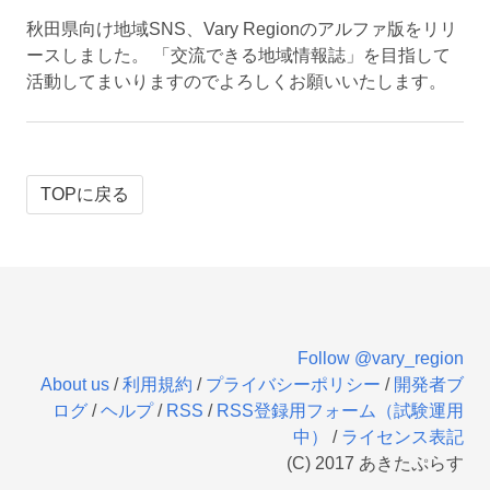
秋田県向け地域SNS、Vary Regionのアルファ版をリリ
ースしました。 「交流できる地域情報誌」を目指して
活動してまいりますのでよろしくお願いいたします。
TOPに戻る
Follow @vary_region
About us
/
利用規約
/
プライバシーポリシー
/
開発者ブ
ログ
/
ヘルプ
/
RSS
/
RSS登録用フォーム（試験運用
中）
/
ライセンス表記
(C) 2017 あきたぷらす