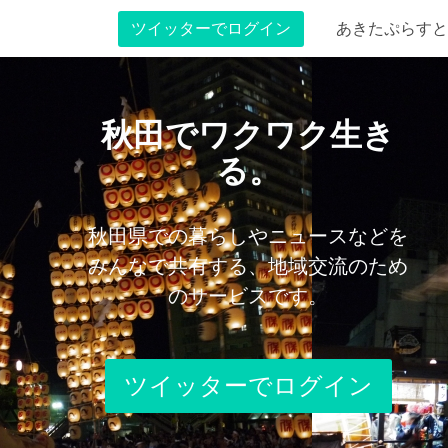
ツイッターでログイン
あきたぷらすと
秋田でワクワク生き
る。
秋田県での暮らしやニュースなどを
みんなで共有する、地域交流のため
のサービスです。
ツイッターでログイン