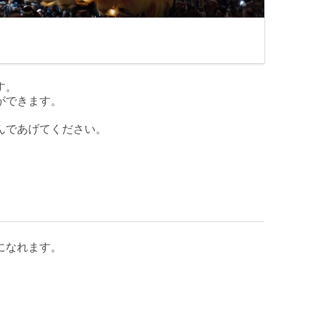
す。
ができます。
んであげてください。
になれます。