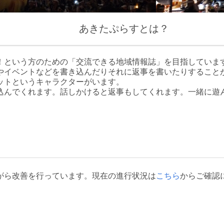
あきたぷらすとは？
！という方のための「交流できる地域情報誌」を目指していま
やイベントなどを書き込んだりそれに返事を書いたりすること
ットというキャラクターがいます。
込んでくれます。話しかけると返事もしてくれます。一緒に遊
がら改善を行っています。現在の進行状況は
こちら
からご確認