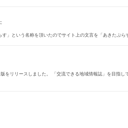
た
らす」という名称を頂いたのでサイト上の文言を「あきたぷら
のアルファ版をリリースしました。 「交流できる地域情報誌」を目