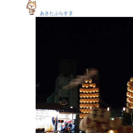
あきたぷらす β