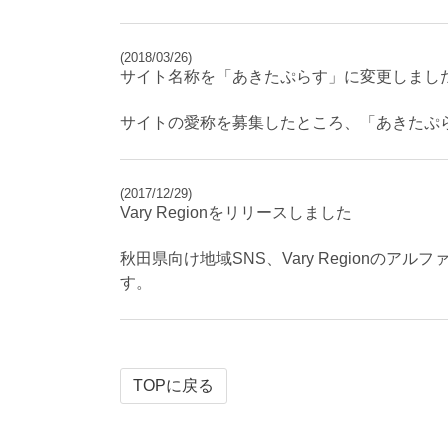
(2018/03/26)
サイト名称を「あきたぷらす」に変更しまし
サイトの愛称を募集したところ、「あきたぷ
(2017/12/29)
Vary Regionをリリースしました
秋田県向け地域SNS、Vary Region
す。
TOPに戻る