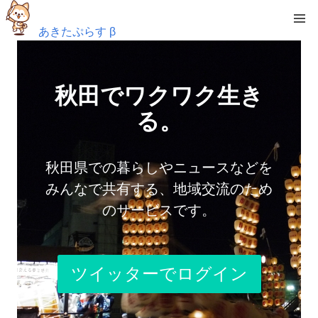
あきたぷらす β
秋田でワクワク生き
る。
秋田県での暮らしやニュースなどを
みんなで共有する、地域交流のため
のサービスです。
ツイッターでログイン