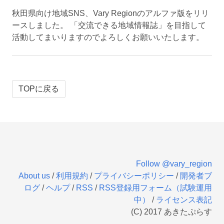
秋田県向け地域SNS、Vary Regionのアルファ版をリリ
ースしました。 「交流できる地域情報誌」を目指して
活動してまいりますのでよろしくお願いいたします。
TOPに戻る
Follow @vary_region
About us
/
利用規約
/
プライバシーポリシー
/
開発者ブ
ログ
/
ヘルプ
/
RSS
/
RSS登録用フォーム（試験運用
中）
/
ライセンス表記
(C) 2017 あきたぷらす