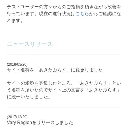
テストユーザーの方々からのご指摘を頂きながら改善を
行っています。現在の進行状況は
こちら
からご確認にな
れます。
ニュースリリース
(2018/03/26)
サイト名称を「あきたぷらす」に変更しました
サイトの愛称を募集したところ、「あきたぷらす」とい
う名称を頂いたのでサイト上の文言を「あきたぷらす」
に統一いたしました。
(2017/12/29)
Vary Regionをリリースしました