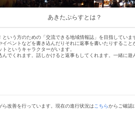
あきたぷらすとは？
！という方のための「交流できる地域情報誌」を目指していま
やイベントなどを書き込んだりそれに返事を書いたりすること
ットというキャラクターがいます。
込んでくれます。話しかけると返事もしてくれます。一緒に遊
がら改善を行っています。現在の進行状況は
こちら
からご確認