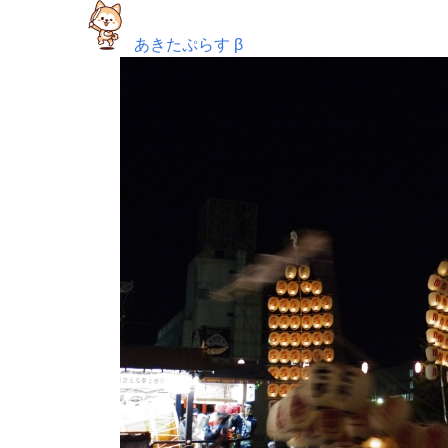
あきたぷらす β