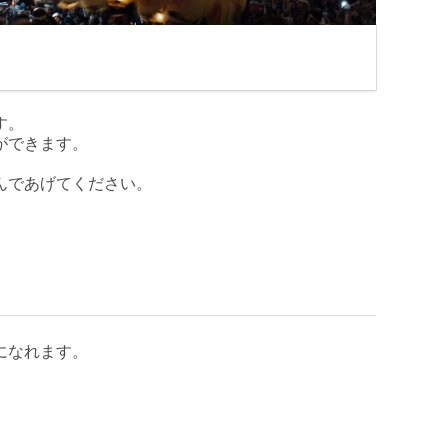
す。
ができます。
んであげてください。
になれます。