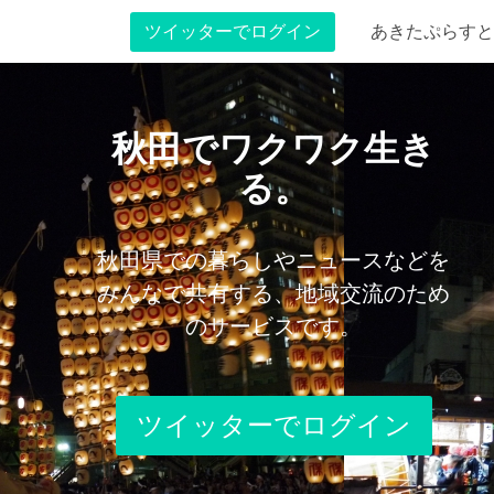
ツイッターでログイン
あきたぷらすと
秋田でワクワク生き
る。
秋田県での暮らしやニュースなどを
みんなで共有する、地域交流のため
のサービスです。
ツイッターでログイン