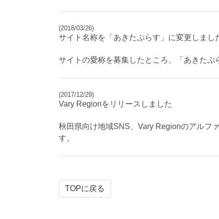
(2018/03/26)
サイト名称を「あきたぷらす」に変更しまし
サイトの愛称を募集したところ、「あきたぷ
(2017/12/29)
Vary Regionをリリースしました
秋田県向け地域SNS、Vary Region
す。
TOPに戻る