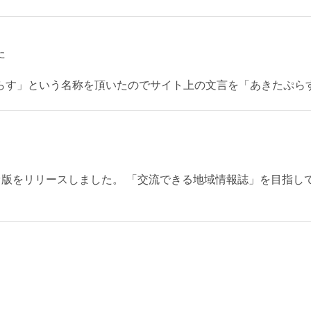
た
らす」という名称を頂いたのでサイト上の文言を「あきたぷら
のアルファ版をリリースしました。 「交流できる地域情報誌」を目