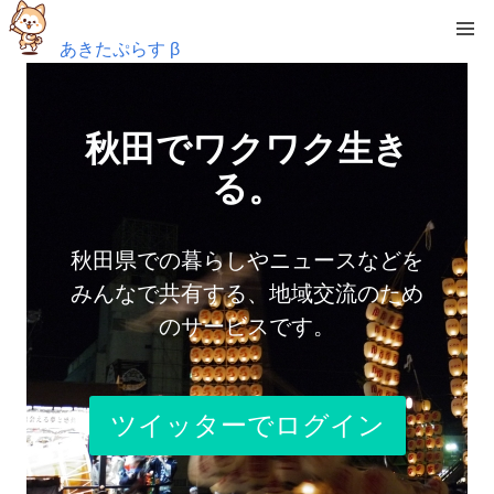
あきたぷらす β
秋田でワクワク生き
る。
秋田県での暮らしやニュースなどを
みんなで共有する、地域交流のため
のサービスです。
ツイッターでログイン