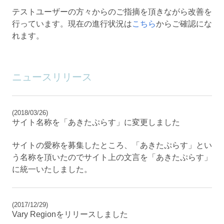
テストユーザーの方々からのご指摘を頂きながら改善を
行っています。現在の進行状況は
こちら
からご確認にな
れます。
ニュースリリース
(2018/03/26)
サイト名称を「あきたぷらす」に変更しました
サイトの愛称を募集したところ、「あきたぷらす」とい
う名称を頂いたのでサイト上の文言を「あきたぷらす」
に統一いたしました。
(2017/12/29)
Vary Regionをリリースしました