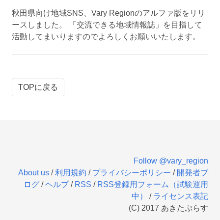
秋田県向け地域SNS、Vary Regionのアルファ版をリリ
ースしました。 「交流できる地域情報誌」を目指して
活動してまいりますのでよろしくお願いいたします。
TOPに戻る
Follow @vary_region
About us
/
利用規約
/
プライバシーポリシー
/
開発者ブ
ログ
/
ヘルプ
/
RSS
/
RSS登録用フォーム（試験運用
中）
/
ライセンス表記
(C) 2017 あきたぷらす