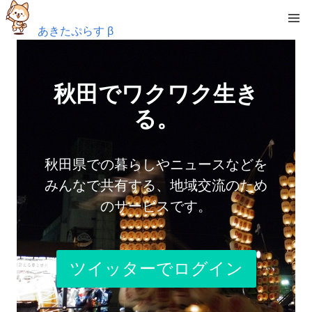
あきたぷらす β
秋田でワクワク生き
る。
秋田県での暮らしやニュースなどを
みんなで共有する、地域交流のため
のサービスです。
ツイッターでログイン