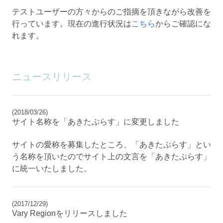
テストユーザーの方々からのご指摘を頂きながら改善を
行っています。現在の進行状況は
こちら
からご確認にな
れます。
ニュースリリース
(2018/03/26)
サイト名称を「あきたぷらす」に変更しました
サイトの愛称を募集したところ、「あきたぷらす」とい
う名称を頂いたのでサイト上の文言を「あきたぷらす」
に統一いたしました。
(2017/12/29)
Vary Regionをリリースしました