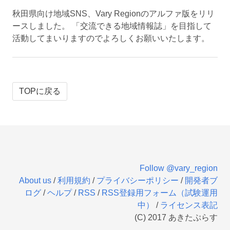
秋田県向け地域SNS、Vary Regionのアルファ版をリリ
ースしました。 「交流できる地域情報誌」を目指して
活動してまいりますのでよろしくお願いいたします。
TOPに戻る
Follow @vary_region
About us
/
利用規約
/
プライバシーポリシー
/
開発者ブ
ログ
/
ヘルプ
/
RSS
/
RSS登録用フォーム（試験運用
中）
/
ライセンス表記
(C) 2017 あきたぷらす