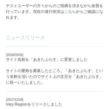
テストユーザーの方々からのご指摘を頂きながら改善を
行っています。現在の進行状況は
こちら
からご確認にな
れます。
ニュースリリース
(2018/03/26)
サイト名称を「あきたぷらす」に変更しました
サイトの愛称を募集したところ、「あきたぷらす」とい
う名称を頂いたのでサイト上の文言を「あきたぷらす」
に統一いたしました。
(2017/12/29)
Vary Regionをリリースしました