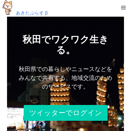
あきたぷらす β
秋田でワクワク生き
る。
秋田県での暮らしやニュースなどを
みんなで共有する、地域交流のため
のサービスです。
ツイッターでログイン