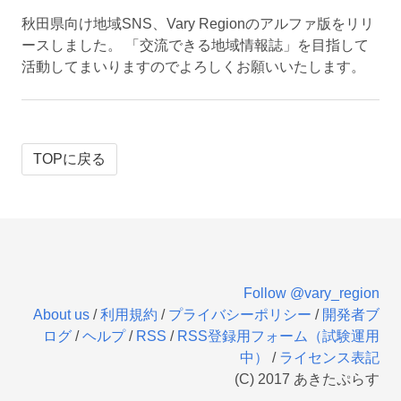
秋田県向け地域SNS、Vary Regionのアルファ版をリリ
ースしました。 「交流できる地域情報誌」を目指して
活動してまいりますのでよろしくお願いいたします。
TOPに戻る
Follow @vary_region
About us
/
利用規約
/
プライバシーポリシー
/
開発者ブ
ログ
/
ヘルプ
/
RSS
/
RSS登録用フォーム（試験運用
中）
/
ライセンス表記
(C) 2017 あきたぷらす