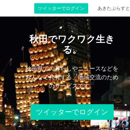
ツイッターでログイン
あきたぷらすと
秋田でワクワク生き
る。
秋田県での暮らしやニュースなどを
みんなで共有する、地域交流のため
のサービスです。
ツイッターでログイン