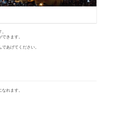
す。
ができます。
んであげてください。
になれます。