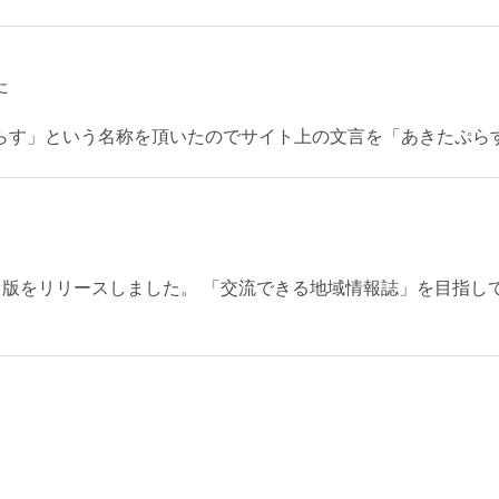
た
らす」という名称を頂いたのでサイト上の文言を「あきたぷら
のアルファ版をリリースしました。 「交流できる地域情報誌」を目