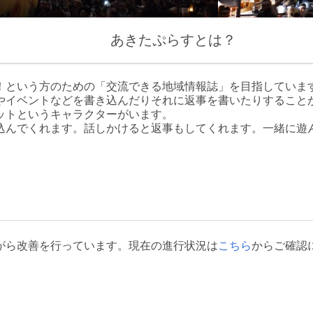
あきたぷらすとは？
！という方のための「交流できる地域情報誌」を目指していま
やイベントなどを書き込んだりそれに返事を書いたりすること
ットというキャラクターがいます。
込んでくれます。話しかけると返事もしてくれます。一緒に遊
がら改善を行っています。現在の進行状況は
こちら
からご確認