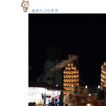
あきたぷらす β