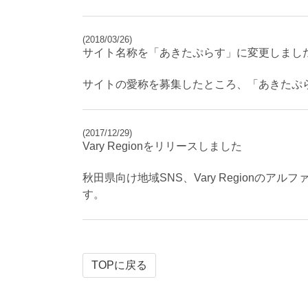
(2018/03/26)
サイト名称を「あきたぷらす」に変更しまし
サイトの愛称を募集したところ、「あきたぷ
(2017/12/29)
Vary Regionをリリースしました
秋田県向け地域SNS、Vary Region
す。
TOPに戻る